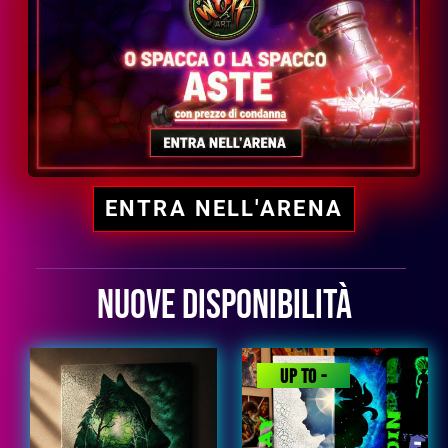
ENTRA NELL'ARENA
NUOVE DISPONIBILITÀ
UP TO
-
13%