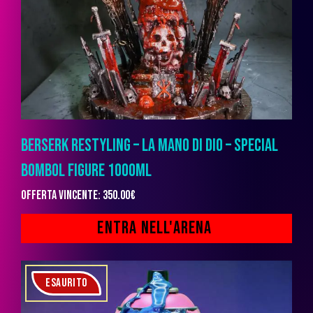
BERSERK RESTYLING – LA MANO DI DIO – SPECIAL
BOMBOL FIGURE 1000ML
Offerta vincente
:
350.00
€
ESAURITO