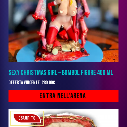
SEXY CHRISTMAS GIRL – BOMBOL FIGURE 400 ML
Offerta vincente
:
280.00
€
ESAURITO