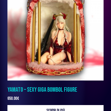
YAMATO – SEXY GIGA BOMBOL FIGURE
650.00
€
SCOPRI DI PIÙ