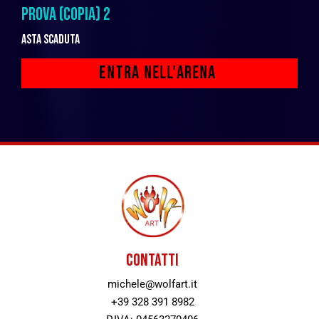
PROVA (COPIA) 2
Asta scaduta
CONTATTI
michele@wolfart.it
+39 328 391 8982