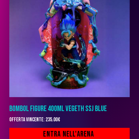
BOMBOL FIGURE 400ML VEGETH SSJ BLUE
Offerta vincente
:
235.00
€