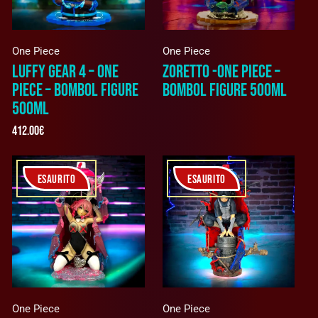
One Piece
One Piece
LUFFY GEAR 4 – ONE
ZORETTO -ONE PIECE –
PIECE – BOMBOL FIGURE
BOMBOL FIGURE 500ML
500ML
412.00
€
ESAURITO
ESAURITO
One Piece
One Piece