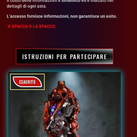
Il costo delle informazioni è
simbolico
ed è indicato nei
dettagli di ogni asta.
L’accesso fornisce informazioni, non garantisce un esito.
O SPACCA
O LA SPACCO.
ISTRUZIONI PER PARTECIPARE
ESAURITO