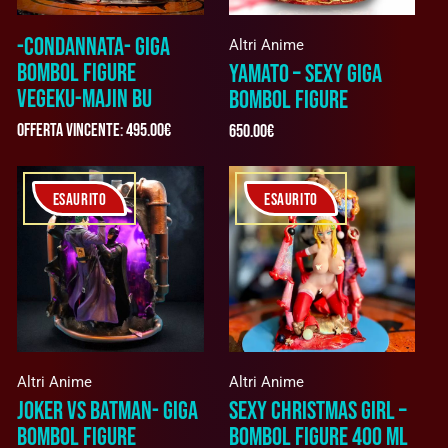
-CONDANNATA- GIGA
Altri Anime
BOMBOL FIGURE
YAMATO – SEXY GIGA
VEGEKU-MAJIN BU
BOMBOL FIGURE
Offerta vincente
:
495.00
€
650.00
€
ESAURITO
ESAURITO
Altri Anime
Altri Anime
JOKER VS BATMAN- GIGA
SEXY CHRISTMAS GIRL –
BOMBOL FIGURE
BOMBOL FIGURE 400 ML