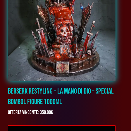
BERSERK RESTYLING – LA MANO DI DIO – SPECIAL
BOMBOL FIGURE 1000ML
Offerta vincente
:
350.00
€