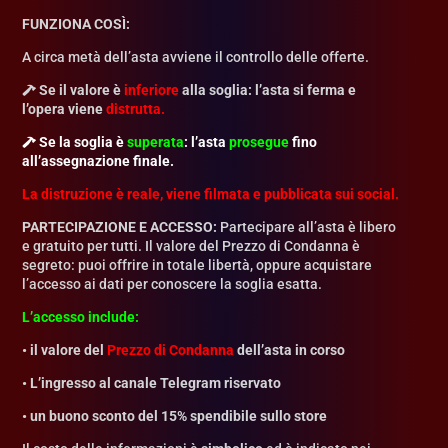
FUNZIONA COSÌ:
A circa metà dell’asta avviene il controllo delle offerte.
Se il valore è
inferiore
alla soglia: l’asta si ferma e
l’opera viene
distrutta.
Se la soglia è
superata
: l’asta
prosegue
fino
all’assegnazione finale.
La distruzione
è reale,
viene filmata e pubblicata sui social.
PARTECIPAZIONE E ACCESSO:
Partecipare all’asta è libero
e gratuito per tutti. Il valore del Prezzo di Condanna è
segreto: puoi offrire in totale libertà, oppure acquistare
l’accesso ai dati per conoscere la soglia esatta.
L’accesso include:
• il valore del
Prezzo di Condanna
dell’asta in corso
• L’ingresso al canale Telegram riservato
• un buono sconto del 15% spendibile sullo store