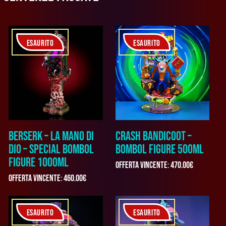
ESAURITO
ESAURITO
BERSERK – LA MANO DI
CRASH BANDICOOT –
DIO – SPECIAL BOMBOL
BOMBOL FIGURE 500ML
FIGURE 1000ML
Offerta vincente
:
470.00
€
Offerta vincente
:
460.00
€
ESAURITO
ESAURITO