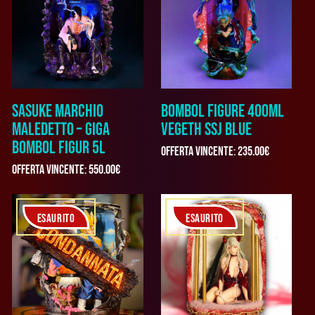
SASUKE MARCHIO
BOMBOL FIGURE 400ML
MALEDETTO – GIGA
VEGETH SSJ BLUE
BOMBOL FIGUR 5L
Offerta vincente
:
235.00
€
Offerta vincente
:
550.00
€
ESAURITO
ESAURITO