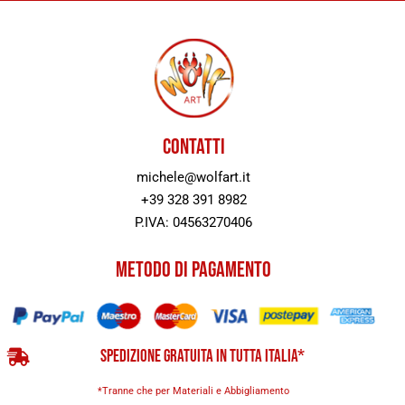
CONTATTI
michele@wolfart.it
+39 328 391 8982
P.IVA: 04563270406
METODO DI PAGAMENTO
SPEDIZIONE GRATUITA IN TUTTA ITALIA*
*Tranne che per Materiali e Abbigliamento