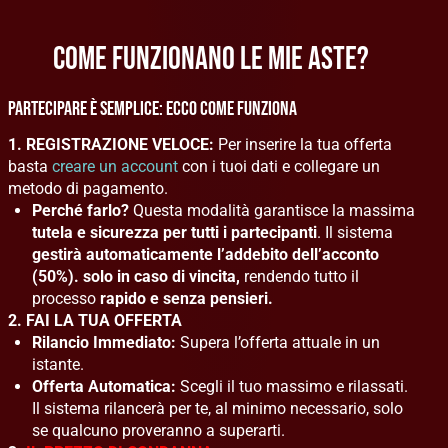
COME FUNZIONANO LE MIE ASTE?
PARTECIPARE È SEMPLICE: ECCO COME FUNZIONA
1. REGISTRAZIONE VELOCE:
Per inserire la tua offerta
basta
creare un account
con i tuoi dati e collegare un
metodo di pagamento.
Perché farlo?
Questa modalità garantisce la massima
tutela e sicurezza per tutti i partecipanti
. Il sistema
gestirà automaticamente l’addebito dell’acconto
(50%). solo in caso di vincita,
rendendo tutto il
processo
rapido e senza pensieri.
2. FAI LA TUA OFFERTA
Rilancio Immediato:
Supera l’offerta attuale in un
istante.
Offerta Automatica:
Scegli il tuo massimo e rilassati.
Il sistema rilancerà per te, al minimo necessario, solo
se qualcuno proveranno a superarti.