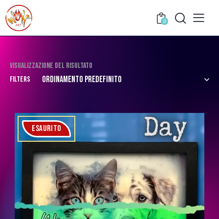
0
Visualizzazione del risultato
Filters
ESAURITO