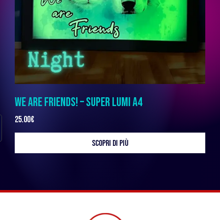
WE ARE FRIENDS! – SUPER LUMI A4
25.00
€
SCOPRI DI PIÙ