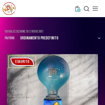
0
Visualizzazione di 2 risultati
Filters
ESAURITO