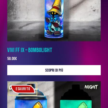
VIVI FF IX – BOMBOLIGHT
50.00
€
SCOPRI DI PIÙ
ESAURITO