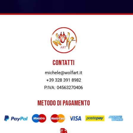
CONTATTI
michele@wolfart.it
+39 328 391 8982
P.IVA: 04563270406
METODO DI PAGAMENTO