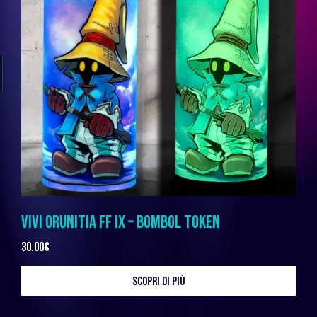
VIVI ORUNITIA FF IX – BOMBOL TOKEN
30.00
€
SCOPRI DI PIÙ