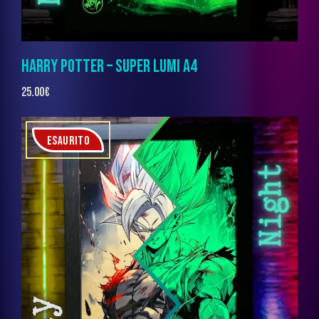
HARRY POTTER – SUPER LUMI A4
25.00
€
ESAURITO