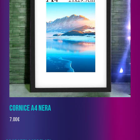
CORNICE A4 NERA
7.00
€