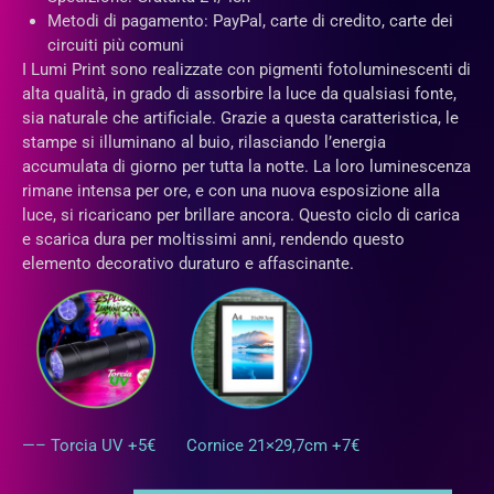
Metodi di pagamento: PayPal, carte di credito, carte dei
circuiti più comuni
I Lumi Print sono realizzate con pigmenti fotoluminescenti di
alta qualità, in grado di assorbire la luce da qualsiasi fonte,
sia naturale che artificiale. Grazie a questa caratteristica, le
stampe si illuminano al buio, rilasciando l’energia
accumulata di giorno per tutta la notte. La loro luminescenza
rimane intensa per ore, e con una nuova esposizione alla
luce, si ricaricano per brillare ancora. Questo ciclo di carica
e scarica dura per moltissimi anni, rendendo questo
elemento decorativo duraturo e affascinante.
—– Torcia UV +5€
Cornice 21×29,7cm +7€