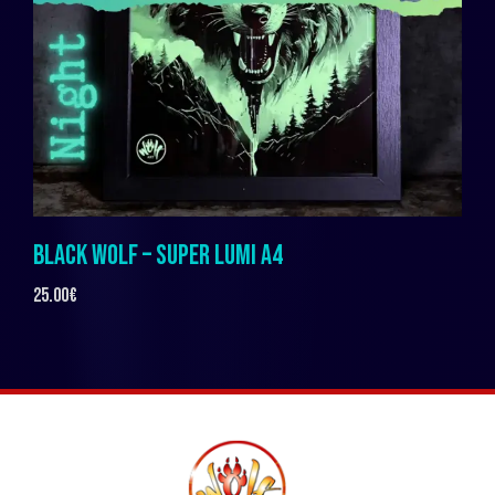
BLACK WOLF – SUPER LUMI A4
25.00
€