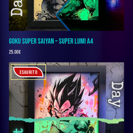
GOKU SUPER SAIYAN – SUPER LUMI A4
25.00
€
ESAURITO