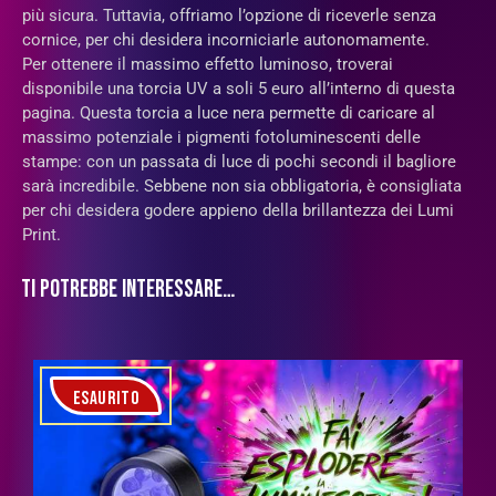
più sicura. Tuttavia, offriamo l’opzione di riceverle senza
cornice, per chi desidera incorniciarle autonomamente.
Per ottenere il massimo effetto luminoso, troverai
disponibile una torcia UV a soli 5 euro all’interno di questa
pagina. Questa torcia a luce nera permette di caricare al
massimo potenziale i pigmenti fotoluminescenti delle
stampe: con un passata di luce di pochi secondi il bagliore
sarà incredibile. Sebbene non sia obbligatoria, è consigliata
per chi desidera godere appieno della brillantezza dei Lumi
Print.
TI POTREBBE INTERESSARE…
ESAURITO