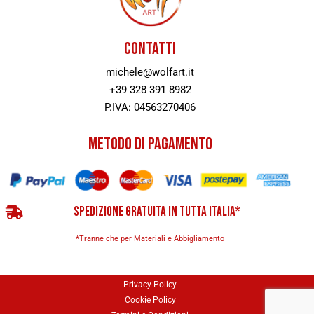
CONTATTI
michele@wolfart.it
+39 328 391 8982
P.IVA: 04563270406
METODO DI PAGAMENTO
SPEDIZIONE GRATUITA IN TUTTA ITALIA*
*Tranne che per Materiali e Abbigliamento
Privacy Policy
Cookie Policy