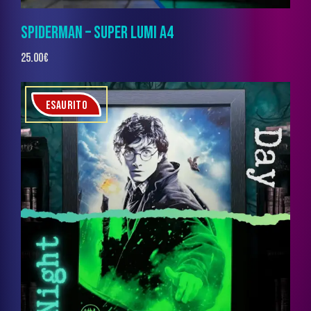
SPIDERMAN – SUPER LUMI A4
25.00
€
ESAURITO