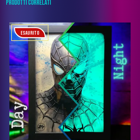
PRODOTTI CORRELATI
ESAURITO