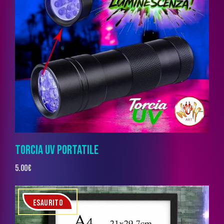
TORCIA UV PORTATILE
5.00
€
ESAURITO