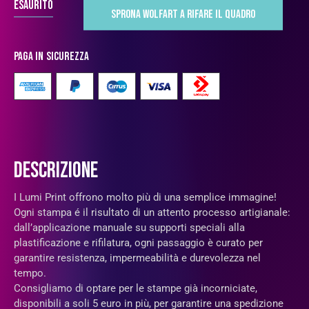
Esaurito
Paga in sicurezza
DESCRIZIONE
I Lumi Print offrono molto più di una semplice immagine!
Ogni stampa é il risultato di un attento processo artigianale:
dall’applicazione manuale su supporti speciali alla
plastificazione e rifilatura, ogni passaggio è curato per
garantire resistenza, impermeabilità e durevolezza nel
tempo.
Consigliamo di optare per le stampe già incorniciate,
disponibili a soli 5 euro in più, per garantire una spedizione