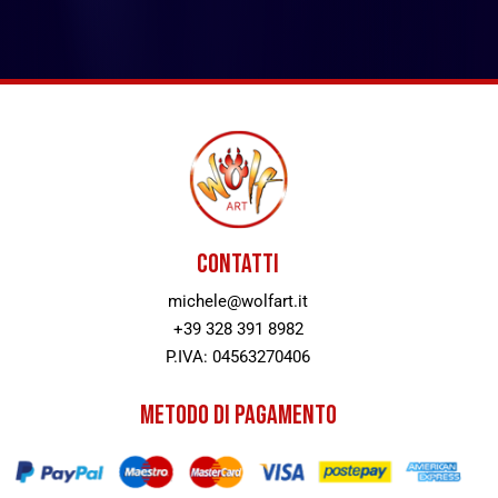
CONTATTI
michele@wolfart.it
+39 328 391 8982
P.IVA: 04563270406
METODO DI PAGAMENTO