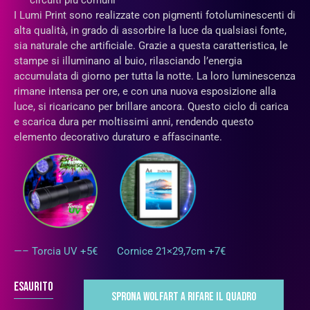
circuiti più comuni
I Lumi Print sono realizzate con pigmenti fotoluminescenti di
alta qualità, in grado di assorbire la luce da qualsiasi fonte,
sia naturale che artificiale. Grazie a questa caratteristica, le
stampe si illuminano al buio, rilasciando l’energia
accumulata di giorno per tutta la notte. La loro luminescenza
rimane intensa per ore, e con una nuova esposizione alla
luce, si ricaricano per brillare ancora. Questo ciclo di carica
e scarica dura per moltissimi anni, rendendo questo
elemento decorativo duraturo e affascinante.
—– Torcia UV +5€
Cornice 21×29,7cm +7€
Esaurito