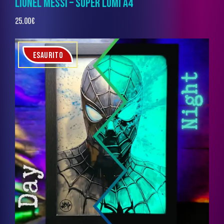
LIONEL MESSI – SUPER LUMI A4
25.00
€
ESAURITO