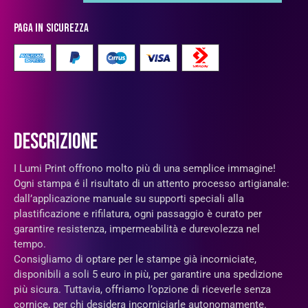
Paga in sicurezza
DESCRIZIONE
I Lumi Print offrono molto più di una semplice immagine!
Ogni stampa é il risultato di un attento processo artigianale:
dall’applicazione manuale su supporti speciali alla
plastificazione e rifilatura, ogni passaggio è curato per
garantire resistenza, impermeabilità e durevolezza nel
tempo.
Consigliamo di optare per le stampe già incorniciate,
disponibili a soli 5 euro in più, per garantire una spedizione
più sicura. Tuttavia, offriamo l’opzione di riceverle senza
cornice, per chi desidera incorniciarle autonomamente.