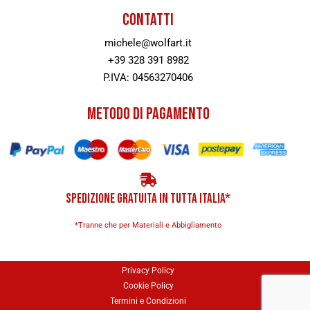
CONTATTI
michele@wolfart.it
+39 328 391 8982
P.IVA: 04563270406
METODO DI PAGAMENTO
SPEDIZIONE GRATUITA IN TUTTA ITALIA*
*Tranne che per Materiali e Abbigliamento
Privacy Policy
Cookie Policy
Termini e Condizioni