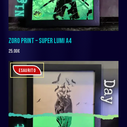
ZORO PRINT – SUPER LUMI A4
25.00
€
ESAURITO