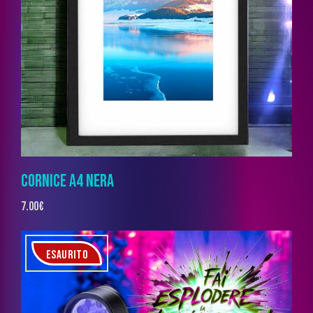
CORNICE A4 NERA
7.00
€
ESAURITO