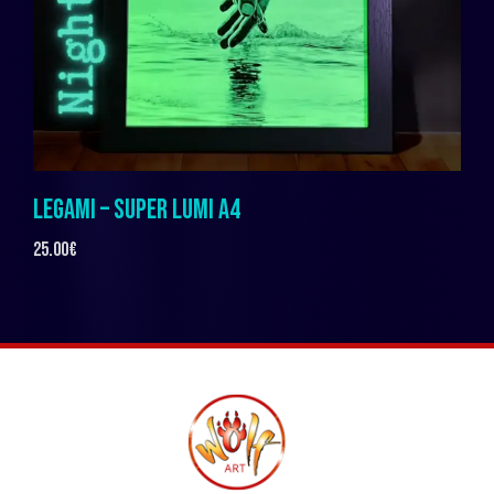
LEGAMI – SUPER LUMI A4
25.00
€