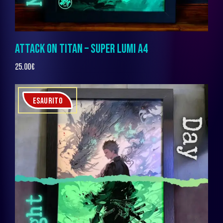
ATTACK ON TITAN – SUPER LUMI A4
25.00
€
ESAURITO