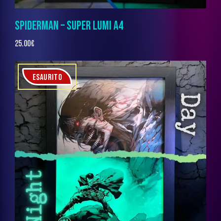
SPIDERMAN – SUPER LUMI A4
25.00
€
ESAURITO