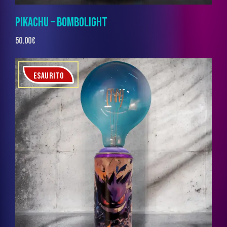
PIKACHU – BOMBOLIGHT
50.00
€
ESAURITO