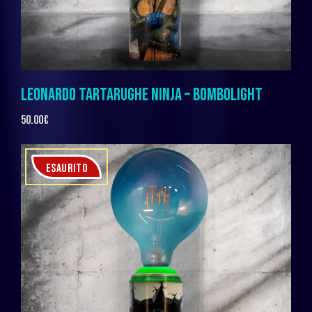
LEONARDO TARTARUGHE NINJA – BOMBOLIGHT
50.00
€
ESAURITO