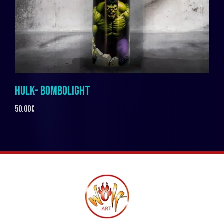
HULK- BOMBOLIGHT
50.00
€