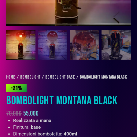
Home
BOMBOLIGHT
BomboLight Base
BomboLight Montana BLACK
-21%
BOMBOLIGHT MONTANA BLACK
70.00
€
55.00
€
Realizzata a mano
Finitura:
base
Dimensioni bomboletta:
400ml