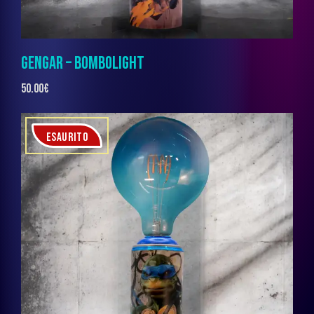
GENGAR – BOMBOLIGHT
50.00
€
ESAURITO