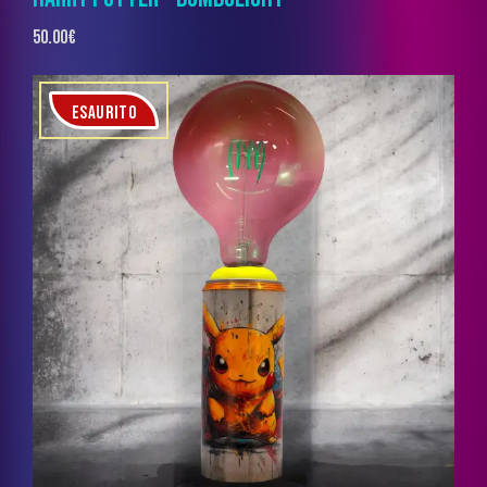
50.00
€
ESAURITO