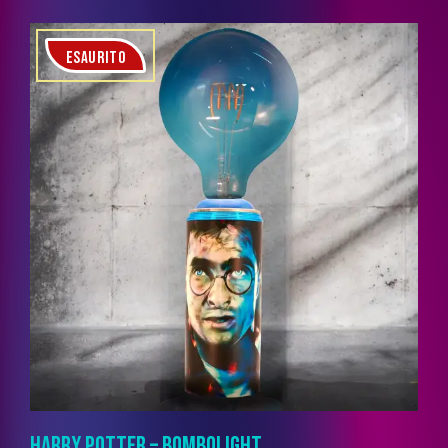
ESAURITO
HARRY POTTER – BOMBOLIGHT