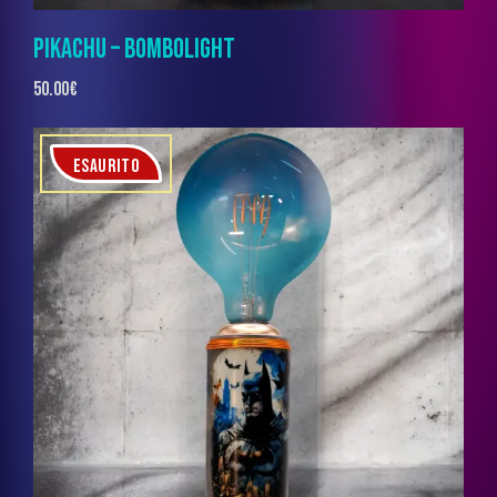
PIKACHU – BOMBOLIGHT
50.00
€
ESAURITO