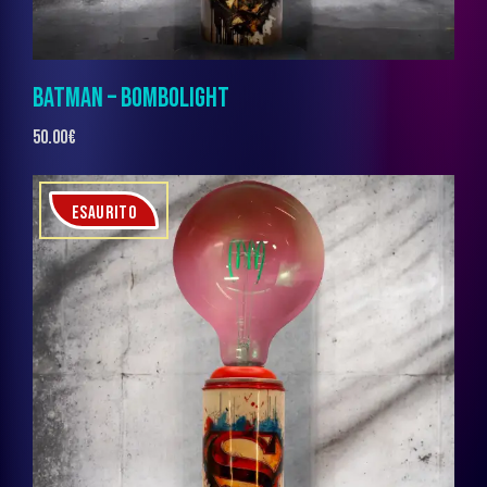
BATMAN – BOMBOLIGHT
50.00
€
ESAURITO