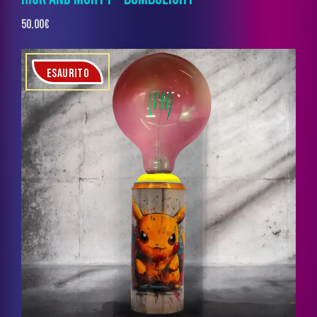
50.00
€
ESAURITO