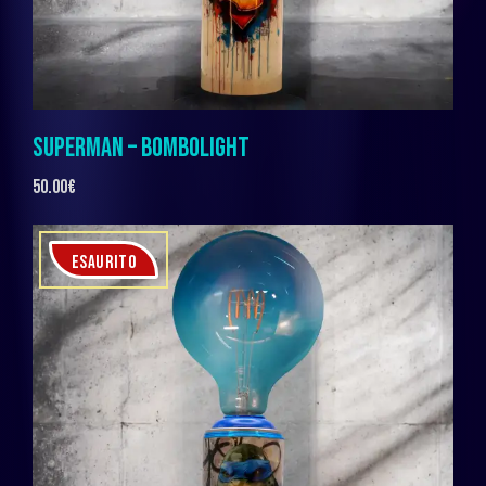
SUPERMAN – BOMBOLIGHT
50.00
€
ESAURITO