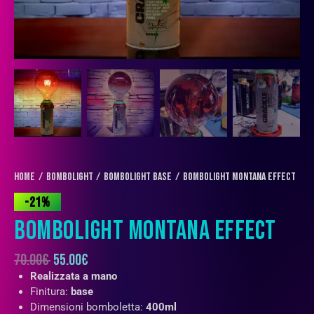
Home
BOMBOLIGHT
BomboLight Base
BomboLight Montana EFFECT
-21%
BOMBOLIGHT MONTANA EFFECT
70.00
€
55.00
€
Realizzata a mano
Finitura:
base
Dimensioni bomboletta:
400ml