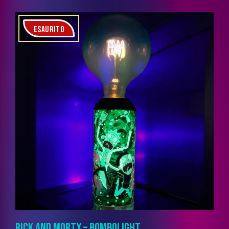
ESAURITO
RICK AND MORTY – BOMBOLIGHT