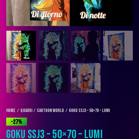
Home
QUADRI
Cartoon World
Goku SSJ3 – 50×70 – Lumi
-27%
GOKU SSJ3 – 50×70 – LUMI