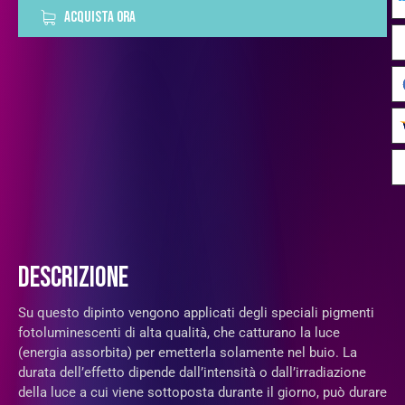
ACQUISTA ORA
DESCRIZIONE
Su questo dipinto vengono applicati degli speciali pigmenti
fotoluminescenti di alta qualità, che catturano la luce
(energia assorbita) per emetterla solamente nel buio. La
durata dell’effetto dipende dall’intensità o dall’irradiazione
della luce a cui viene sottoposta durante il giorno, può durare