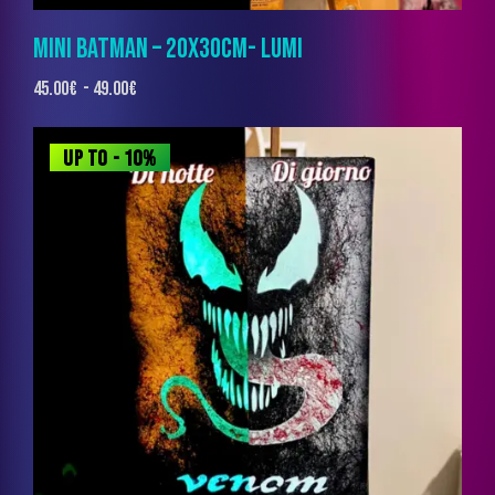
MINI BATMAN – 20X30CM- LUMI
45.00
€
-
49.00
€
UP TO
- 10%