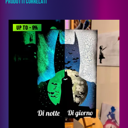
PRODOTTI CORRELATI
UP TO
- 9%