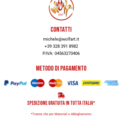
CONTATTI
michele@wolfart.it
+39 328 391 8982
P.IVA: 04563270406
METODO DI PAGAMENTO
SPEDIZIONE GRATUITA IN TUTTA ITALIA*
*Tranne che per Materiali e Abbigliamento