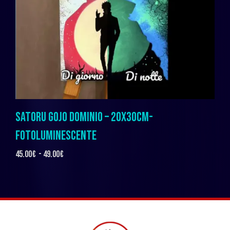
SATORU GOJO DOMINIO – 20X30CM-
FOTOLUMINESCENTE
45.00
€
-
49.00
€