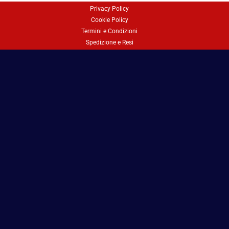
Privacy Policy
Cookie Policy
Termini e Condizioni
Spedizione e Resi