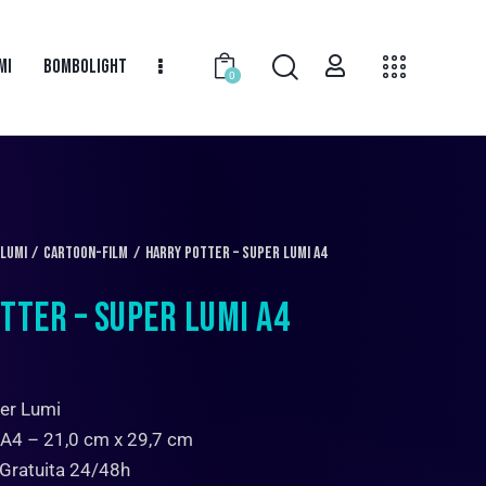
MI
BOMBOLIGHT
0
 LUMI
Cartoon-Film
Harry Potter – Super Lumi A4
TTER – SUPER LUMI A4
er Lumi
 A4 – 21,0 cm x 29,7 cm
 Gratuita 24/48h