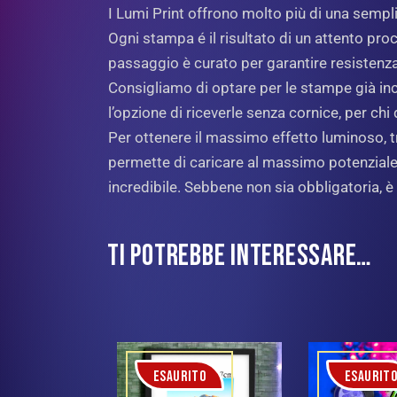
I Lumi Print offrono molto più di una semp
Ogni stampa é il risultato di un attento proc
passaggio è curato per garantire resistenz
Consigliamo di optare per le stampe già incor
l’opzione di riceverle senza cornice, per c
Per ottenere il massimo effetto luminoso, tr
permette di caricare al massimo potenziale 
incredibile. Sebbene non sia obbligatoria, è
TI POTREBBE INTERESSARE…
ESAURITO
ESAURIT