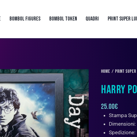
E
BOMBOL FIGURES
BOMBOL TOKEN
QUADRI
PRINT SUPER LU
Home
PRINT SUPER
HARRY PO
25.00
€
Stampa Sup
Dimensioni:
Spedizione: