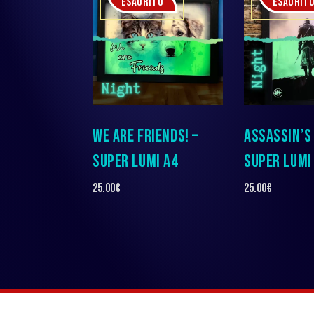
ESAURITO
ESAURIT
WE ARE FRIENDS! –
ASSASSIN’S
SUPER LUMI A4
SUPER LUMI
25.00
€
25.00
€