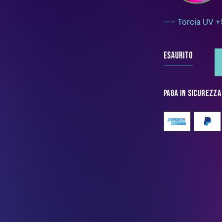
—– Torcia UV 
Esaurito
Paga in sicurezza