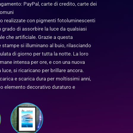
gamento: PayPal, carte di credito, carte dei
 comuni
no realizzate con pigmenti fotoluminescenti
 in grado di assorbire la luce da qualsiasi
ale che artificiale. Grazie a questa
le stampe si illuminano al buio, rilasciando
lata di giorno per tutta la notte. La loro
mane intensa per ore, e con una nuova
 luce, si ricaricano per brillare ancora.
carica e scarica dura per moltissimi anni,
o elemento decorativo duraturo e