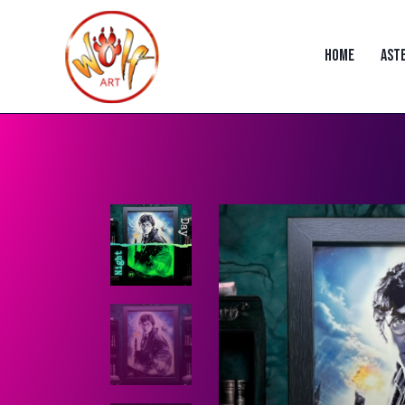
HOME
AST