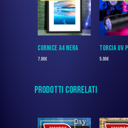
CORNICE A4 NERA
TORCIA UV 
7.00
€
5.00
€
PRODOTTI CORRELATI