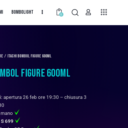
MI
BOMBOLIGHT
0
RE
Itachi BOMBOL FIGURE 600ml
OMBOL FIGURE 600ML
i: apertura 26 feb ore 19:30 – chiusura 3
30
a mano
 S 699