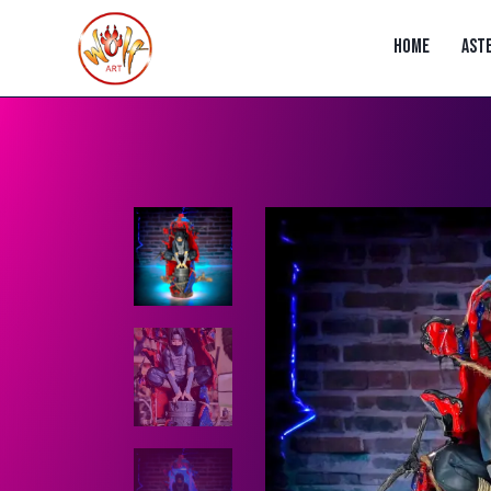
HOME
AST