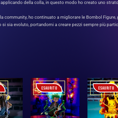
gini applicando della colla, in questo modo ho creato uno strat
lla community, ho continuato a migliorare le Bombol Figure,
si sia evoluto, portandomi a creare pezzi sempre più partico
O
ESAURITO
ESAURITO