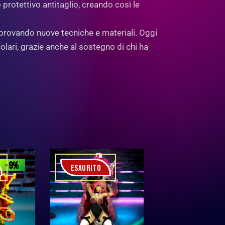
o protettivo antitaglio, creando così le
 provando nuove tecniche e materiali. Oggi
lari, grazie anche al sostegno di chi ha
-9%
ESAURITO