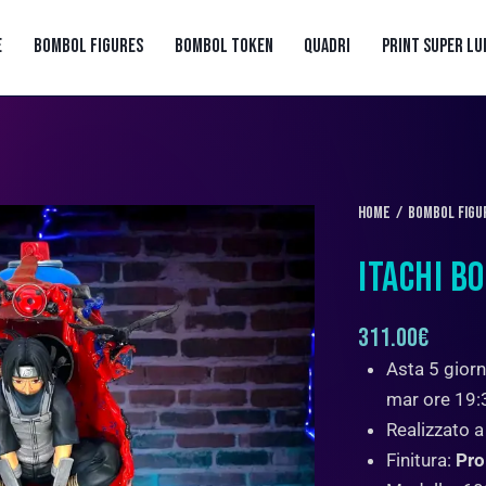
E
BOMBOL FIGURES
BOMBOL TOKEN
QUADRI
PRINT SUPER LU
Home
BOMBOL FIGU
ITACHI B
311.00
€
Asta 5 giorn
mar ore 19:
Realizzato 
Finitura:
Pro