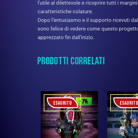
l’utile al dilettevole e ricoprire tutti i mar
caratteristiche colature.
Dopo l’entusiasmo e il supporto ricevuti da
sono felice di vedere come questo progetto 
apprezzato fin dall’inizio.
PRODOTTI CORRELATI
-7%
ESAURITO
ESAURIT