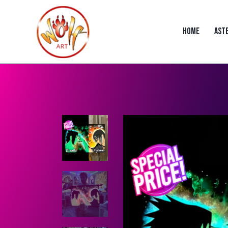
HOME
AST