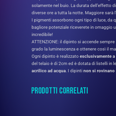
solamente nel buio. La durata dell’effetto di
diverse ore a tutta la notte. Maggiore sarà l
I pigmenti assorbono ogni tipo di luce, da 
bagliore potenziale riceverete in omaggio un
incredibile!
ATTENZIONE: il dipinto si accende sempre e 
grado la luminescenza e ottenere così il m
Ogni dipinto è realizzato
esclusivamente 
del telaio è di 2cm ed è dotata di listelli in
acrilico ad acqua
. I dipinti
non si rovinano
PRODOTTI CORRELATI