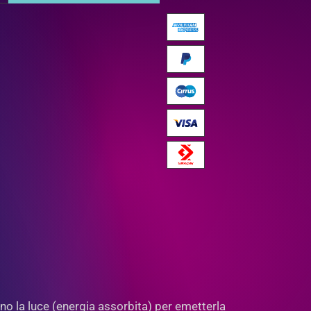
ano la luce (energia assorbita) per emetterla