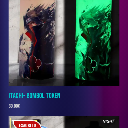
ITACHI- BOMBOL TOKEN
30.00
€
ESAURITO