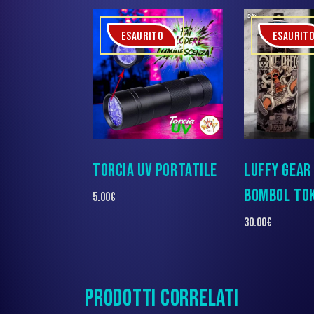
ESAURITO
ESAURIT
TORCIA UV PORTATILE
LUFFY GEAR 
BOMBOL TO
5.00
€
30.00
€
PRODOTTI CORRELATI