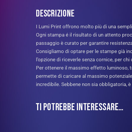
DESCRIZIONE
I Lumi Print offrono molto più di una semp
Ogni stampa é il risultato di un attento proc
passaggio è curato per garantire resistenz
Consigliamo di optare per le stampe già incor
l’opzione di riceverle senza cornice, per c
Per ottenere il massimo effetto luminoso, tr
permette di caricare al massimo potenziale 
incredibile. Sebbene non sia obbligatoria, è
TI POTREBBE INTERESSARE…