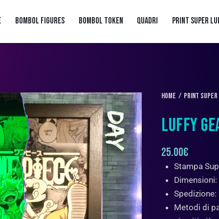
E
BOMBOL FIGURES
BOMBOL TOKEN
QUADRI
PRINT SUPER LU
Home
PRINT SUPER
LUFFY GE
25.00
€
Stampa Sup
Dimensioni:
Spedizione:
Metodi di pa