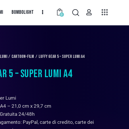
MI
BOMBOLIGHT
0
 LUMI
Cartoon-Film
Luffy Gear 5 – Super Lumi A4
AR 5 – SUPER LUMI A4
er Lumi
 A4 – 21,0 cm x 29,7 cm
 Gratuita 24/48h
gamento: PayPal, carte di credito, carte dei