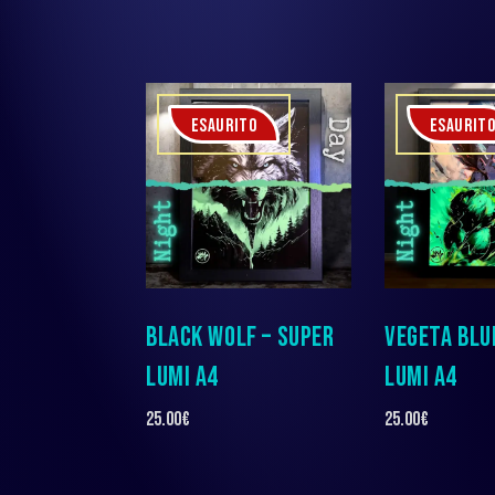
ESAURITO
ESAURIT
BLACK WOLF – SUPER
VEGETA BLU
LUMI A4
LUMI A4
25.00
€
25.00
€