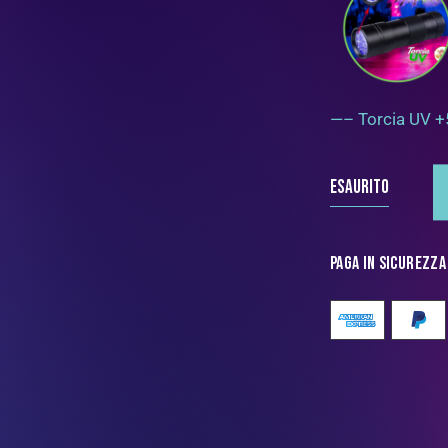
—– Torcia UV 
Esaurito
Paga in sicurezza