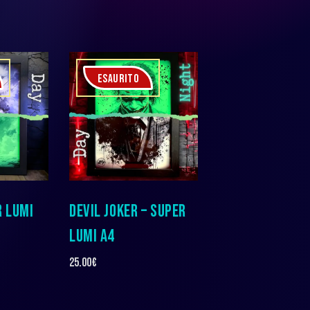
ESAURITO
R LUMI
DEVIL JOKER – SUPER
LUMI A4
25.00
€