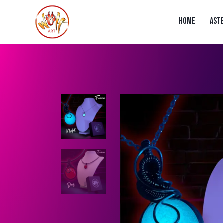
HOME
AST