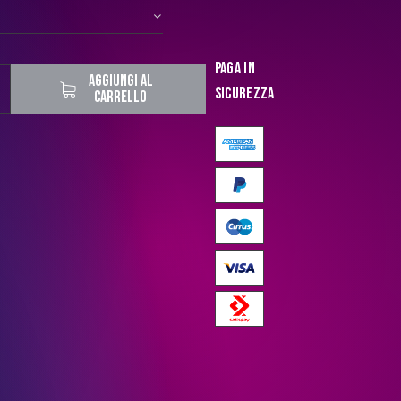
Paga in
AGGIUNGI AL
sicurezza
CARRELLO