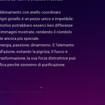
abbinamento con anello coordinato
gni gioiello è un pezzo unico e irripetibile.
otivo potrebbero esserci lievi differenze
e immagini mostrate, rendendo il ciondolo
te ancora più speciale.
nergia, passione, dinamismo. E l’elemento
l’azione, evitando la pigrizia, Il fuoco è
rasformazione, la sua forza distruttrice può
ica perché sinonimo di purificazione.