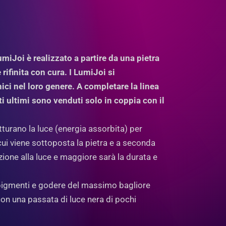
iJoi è realizzato a partire da una pietra
ifinita con cura. I LumiJoi si
ici nel loro genere. A completare la linea
ti ultimi sono venduti solo in coppia con il
tturano la luce (energia assorbita) per
 cui viene sottoposta la pietra e a seconda
zione alla luce e maggiore sarà la durata e
 i pigmenti e godere del massimo bagliore
con una passata di luce nera di pochi