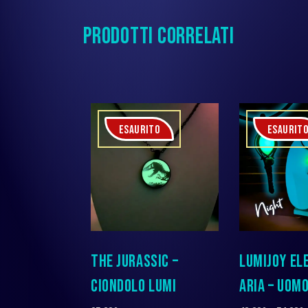
PRODOTTI CORRELATI
ESAURITO
ESAURIT
THE JURASSIC –
LUMIJOY EL
CIONDOLO LUMI
ARIA – UOM