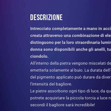
DESCRIZIONE
Intrecciato completamente a mano in acciai
creata attraverso una combinazione di elem
distinguono per la loro straordinaria lumi
donna sono disponibili anche gli anelli, tu
ciondolo.
All’interno della pietra vengono miscelati de
emetterla solamente al buio. La durata dell’e
del pigmento applicato può durare da diverse
l’intensità del bagliore.
Le pietre assorbono ogni tipo di luce, da qu
potrete acquistare la piccola torcia a luce 
secondi il bagliore sarà incredibile!