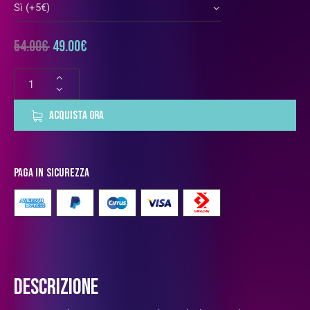
54.00
€
49.00
€
ACQUISTA ORA
Paga in sicurezza
DESCRIZIONE