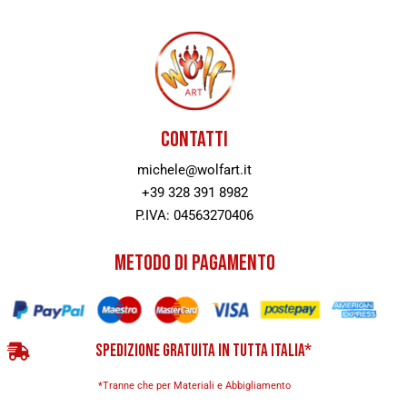
CONTATTI
michele@wolfart.it
+39 328 391 8982
P.IVA: 04563270406
METODO DI PAGAMENTO
SPEDIZIONE GRATUITA IN TUTTA ITALIA*
*Tranne che per Materiali e Abbigliamento