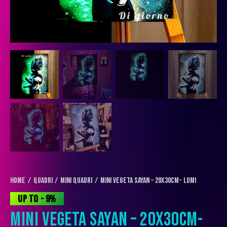
Home
QUADRI
Mini Quadri
Mini Vegeta Sayan – 20x30cm- Lumi
UP TO
- 9%
MINI VEGETA SAYAN – 20X30CM-