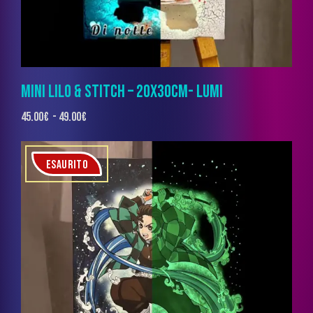
MINI LILO & STITCH – 20X30CM- LUMI
45.00
€
-
49.00
€
ESAURITO