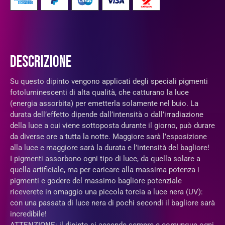
DESCRIZIONE
Su questo dipinto vengono applicati degli speciali pigmenti
fotoluminescenti di alta qualità, che catturano la luce
(energia assorbita) per emetterla solamente nel buio. La
durata dell’effetto dipende dall’intensità o dall’irradiazione
della luce a cui viene sottoposta durante il giorno, può durare
da diverse ore a tutta la notte. Maggiore sarà l’esposizione
alla luce e maggiore sarà la durata e l’intensità del bagliore!
I pigmenti assorbono ogni tipo di luce, da quella solare a
quella artificiale, ma per caricare alla massima potenza i
pigmenti e godere del massimo bagliore potenziale
riceverete in omaggio una piccola torcia a luce nera (UV):
con una passata di luce nera di pochi secondi il bagliore sarà
incredibile!