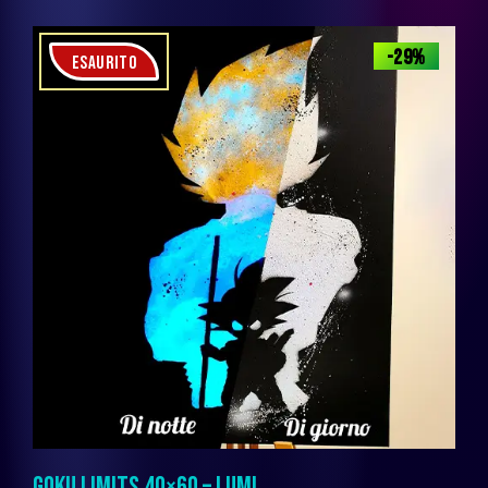
-29%
ESAURITO
GOKU LIMITS 40×60 – LUMI