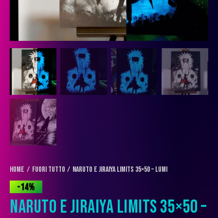
Home
FUORI TUTTO
Naruto e Jiraiya Limits 35×50 – Lumi
-14%
NARUTO E JIRAIYA LIMITS 35×50 –