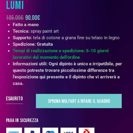
LUMI
105.00
€
90.00
€
Fatto a mano
Tecnica:
spray paint art
Supporto:
tela di cotone a grana fine su telaio in legno
Spedizione: Gratuita
Tempi di realizzazione e spedizione: 6-10 giorni
lavorativi dal momento dell’ordine
Informazioni utili: Ogni dipinto è unico e irripetibile, per
questo potreste trovare piccolissime differenze tra
l’esposizione qui presente e il dipinto che vi arriverà a
casa.
Esaurito
Paga in sicurezza