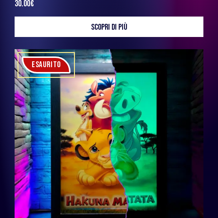
30.00
€
SCOPRI DI PIÙ
ESAURITO