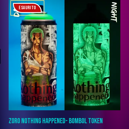
ESAURITO
ZORO NOTHING HAPPENED- BOMBOL TOKEN