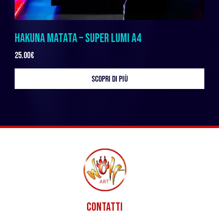
HAKUNA MATATA – SUPER LUMI A4
25.00
€
SCOPRI DI PIÙ
CONTATTI