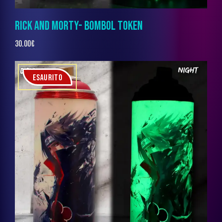
RICK AND MORTY- BOMBOL TOKEN
30.00
€
ESAURITO