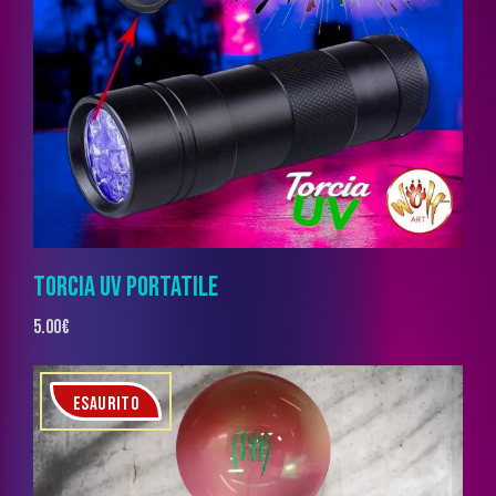
TORCIA UV PORTATILE
5.00
€
ESAURITO