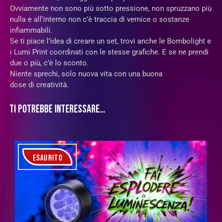
Ovviamente non sono più sotto pressione, non spruzzano più
nulla e all’interno non c’è traccia di vernice o sostanze
infiammabili.
Se ti piace l’idea di creare un set, trovi anche le Bombolight e
i Lumi Print coordinati con le stesse grafiche. E se ne prendi
due o più, c’è lo sconto.
Niente sprechi, solo nuova vita con una buona
dose di creatività.
TI POTREBBE INTERESSARE…
ESAURITO