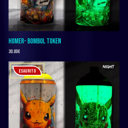
HOMER- BOMBOL TOKEN
30.00
€
ESAURITO