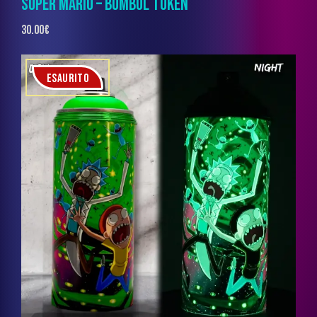
SUPER MARIO – BOMBOL TOKEN
30.00
€
ESAURITO