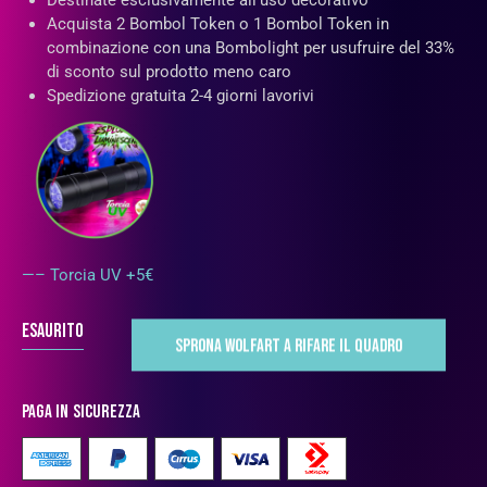
Destinate esclusivamente all’uso decorativo
Acquista 2 Bombol Token o 1 Bombol Token in
combinazione con una Bombolight per usufruire del 33%
di sconto sul prodotto meno caro
Spedizione gratuita 2-4 giorni lavorivi
—– Torcia UV +5€
Esaurito
Paga in sicurezza