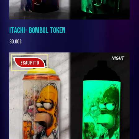
ITACHI- BOMBOL TOKEN
30.00
€
ESAURITO