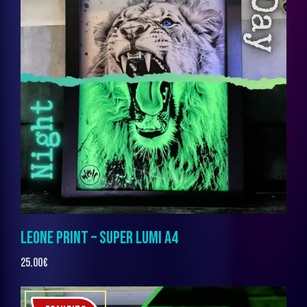
LEONE PRINT – SUPER LUMI A4
25.00
€