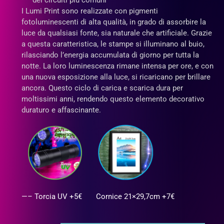
dei circuiti più comuni
I Lumi Print sono realizzate con pigmenti
fotoluminescenti di alta qualità, in grado di assorbire la
luce da qualsiasi fonte, sia naturale che artificiale. Grazie
a questa caratteristica, le stampe si illuminano al buio,
rilasciando l’energia accumulata di giorno per tutta la
notte. La loro luminescenza rimane intensa per ore, e con
una nuova esposizione alla luce, si ricaricano per brillare
ancora. Questo ciclo di carica e scarica dura per
moltissimi anni, rendendo questo elemento decorativo
duraturo e affascinante.
—– Torcia UV +5€
Cornice 21×29,7cm +7€