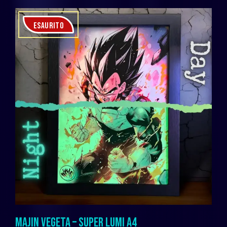
ESAURITO
MAJIN VEGETA – SUPER LUMI A4