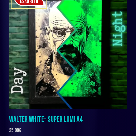
ESAURITO
WALTER WHITE- SUPER LUMI A4
25.00
€