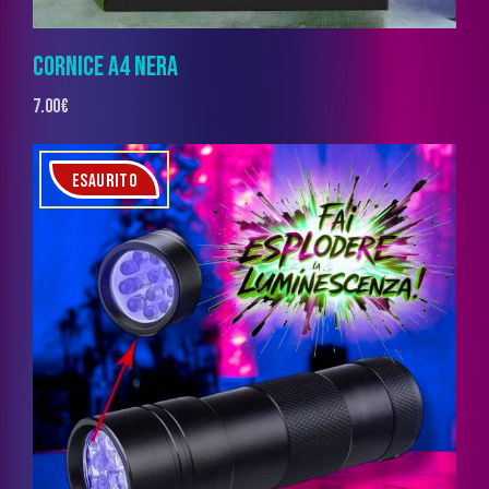
CORNICE A4 NERA
7.00
€
ESAURITO