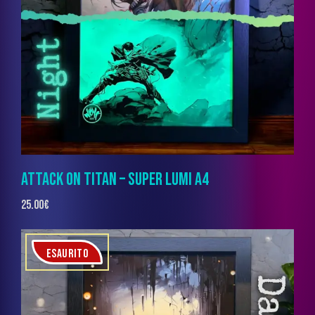
ATTACK ON TITAN – SUPER LUMI A4
25.00
€
ESAURITO