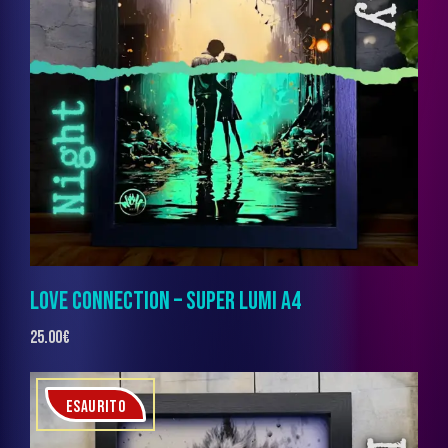
LOVE CONNECTION – SUPER LUMI A4
25.00
€
ESAURITO