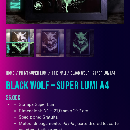
Home
PRINT SUPER LUMI
Originali
Black Wolf – Super Lumi A4
BLACK WOLF – SUPER LUMI A4
25.00
€
Stampa Super Lumi
Dimensioni: A4 – 21,0 cm x 29,7 cm
Spedizione: Gratuita
Metodi di pagamento: PayPal, carte di credito, carte