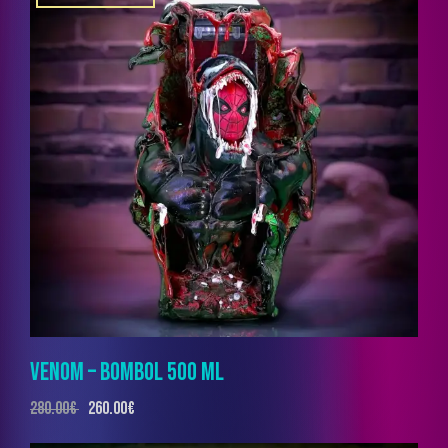
VENOM – BOMBOL 500 ML
280.00
€
260.00
€