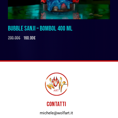
BUBBLE SANJI – BOMBOL 400 ML
200.00
€
160.00
€
CONTATTI
michele@wolfart.it