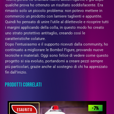
qualche prova ho ottenuto un risultato soddisfacente. Era
rimasto solo un piccolo problema: non potevo mettere in
commercio un prodotto con lamiere taglienti e appuntite.
Quindi ho pensato di unire l’utile al dilettevole e ricoprire tutti
i margini applicando della colla, in questo modo ho creato
uno strato protettivo antitaglio, creando così le
caratteristiche colature.
Dopo l’entusiasmo e il supporto ricevuti dalla community, ho
continuato a migliorare le Bombol Figure, provando nuove
tecniche e materiali. Oggi sono felice di vedere come questo
progetto si sia evoluto, portandomi a creare pezzi sempre
più particolari, grazie anche al sostegno di chi ha apprezzato
fin dall’inizio.
PRODOTTI CORRELATI
-7%
ESAURITO