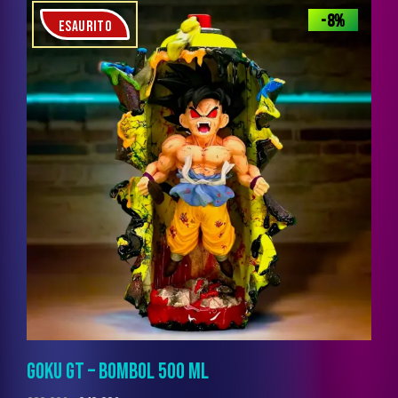
-8%
ESAURITO
GOKU GT – BOMBOL 500 ML