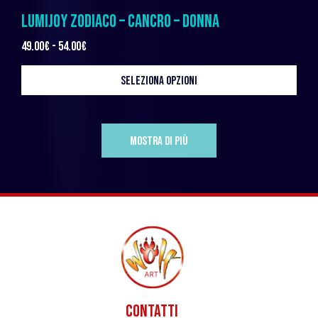
LUMIJOY ZODIACO – CANCRO – DONNA
49.00
€
-
54.00
€
SELEZIONA OPZIONI
MOSTRA DI PIÙ
CONTATTI