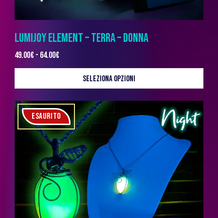
LUMIJOY ELEMENT – TERRA – DONNA
49.00
€
-
64.00
€
SELEZIONA OPZIONI
ESAURITO