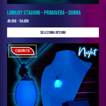
LUMIJOY STAGIONI – PRIMAVERA – DONNA
49.00
€
-
54.00
€
SELEZIONA OPZIONI
ESAURITO