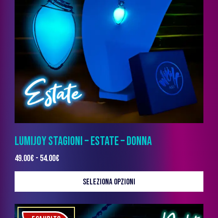
LUMIJOY STAGIONI – ESTATE – DONNA
49.00
€
-
54.00
€
SELEZIONA OPZIONI