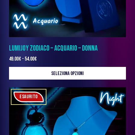
LUMIJOY ZODIACO – ACQUARIO – DONNA
49.00
€
-
54.00
€
SELEZIONA OPZIONI
ESAURITO