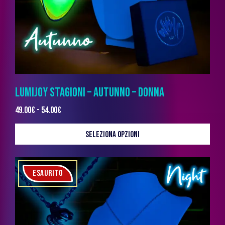
LUMIJOY STAGIONI – AUTUNNO – DONNA
49.00
€
-
54.00
€
SELEZIONA OPZIONI
ESAURITO