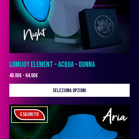
LUMIJOY ELEMENT – ACQUA – DONNA
49.00
€
-
64.00
€
SELEZIONA OPZIONI
ESAURITO