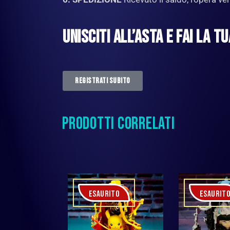
UNISCITI ALL’ASTA E FAI LA T
REGISTRATI SUBITO
PRODOTTI CORRELATI
ESAURITO
ESAURIT