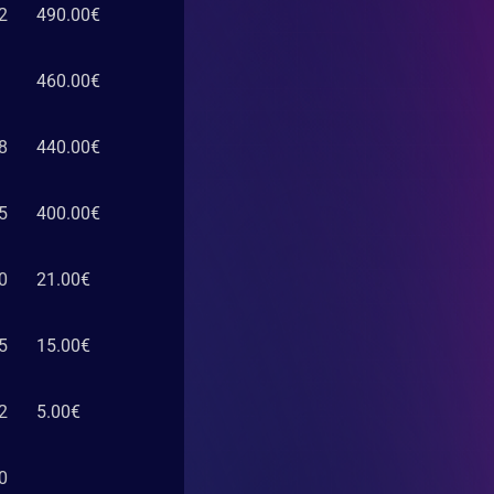
2
490.00
€
460.00
€
8
440.00
€
5
400.00
€
0
21.00
€
5
15.00
€
2
5.00
€
0