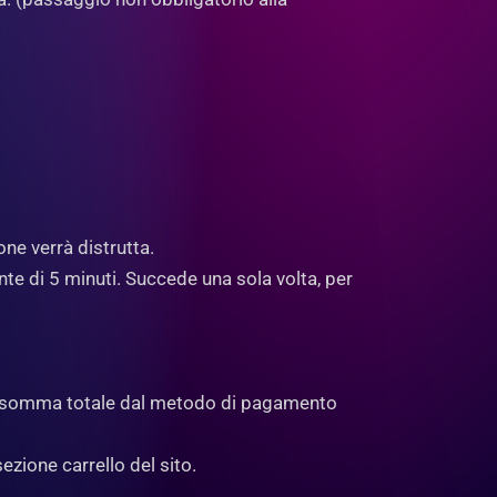
one verrà distrutta.
nte di 5 minuti. Succede una sola volta, per
lla somma totale dal metodo di pagamento
ezione carrello del sito.