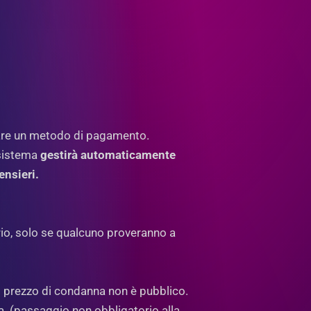
gare un metodo di pagamento.
l sistema
gestirà automaticamente
ensieri.
ario, solo se qualcuno proveranno a
del prezzo di condanna non è pubblico.
ta. (passaggio non obbligatorio alla