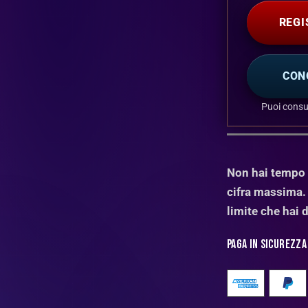
REGI
CON
Puoi consu
Non hai tempo d
cifra massima. 
limite che hai 
Paga in sicurezza