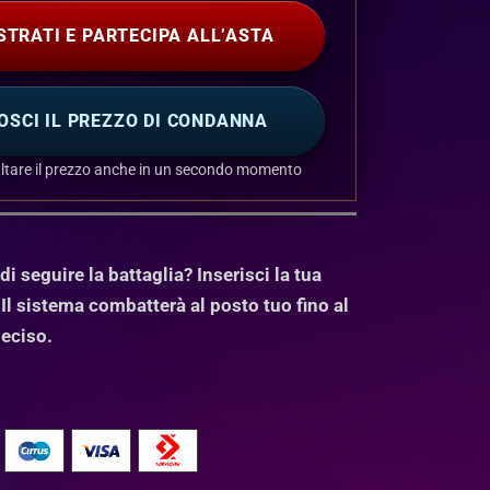
STRATI E PARTECIPA ALL’ASTA
OSCI IL PREZZO DI CONDANNA
ltare il prezzo anche in un secondo momento
i seguire la battaglia? Inserisci la tua
Il sistema combatterà al posto tuo fino al
deciso.