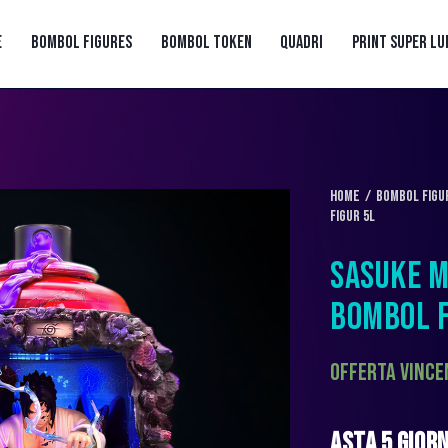
E
BOMBOL FIGURES
BOMBOL TOKEN
QUADRI
PRINT SUPER LU
Home
BOMBOL FIGU
Figur 5L
SASUKE M
BOMBOL F
Offerta vince
ASTA 5 GIOR