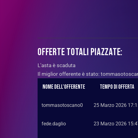
OFFERTE TOTALI PIAZZATE:
L'asta è scaduta
Il miglior offerente è stato:
tommasotosca
Nome dell'offerente
Tempo di offerta
tommasotoscano0
25 Marzo 2026 17:1
fede.daglio
23 Marzo 2026 15:4