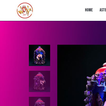
HOME
AST