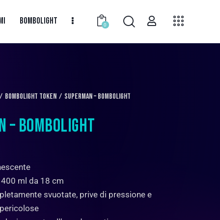
MI
BOMBOLIGHT
0
BomboLight Token
Superman – Bombolight
N – BOMBOLIGHT
nescente
 400 ml da 18 cm
pletamente svuotate, prive di pressione e
 pericolose