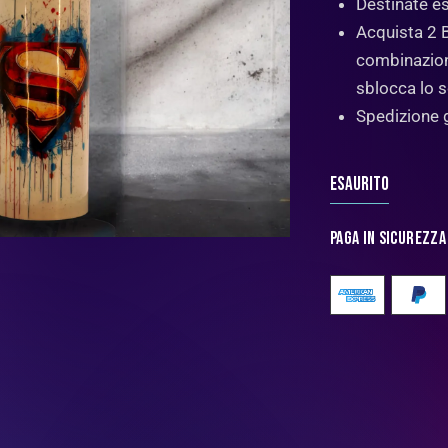
Destinate es
Acquista 2 
combinazion
sblocca lo 
Spedizione g
Esaurito
Paga in sicurezza