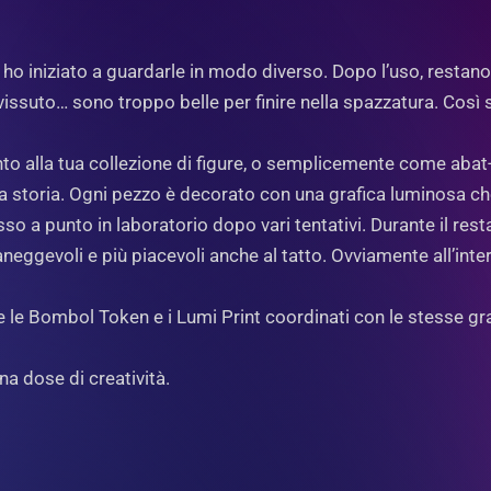
ho iniziato a guardarle in modo diverso. Dopo l’uso, restano 
 vissuto… sono troppo belle per finire nella spazzatura. Così
 alla tua collezione di figure, o semplicemente come abat-j
 storia. Ogni pezzo è decorato con una grafica luminosa che 
 a punto in laboratorio dopo vari tentativi. Durante il restaur
aneggevoli e più piacevoli anche al tatto. Ovviamente all’inte
che le Bombol Token e i Lumi Print coordinati con le stesse gra
a dose di creatività.