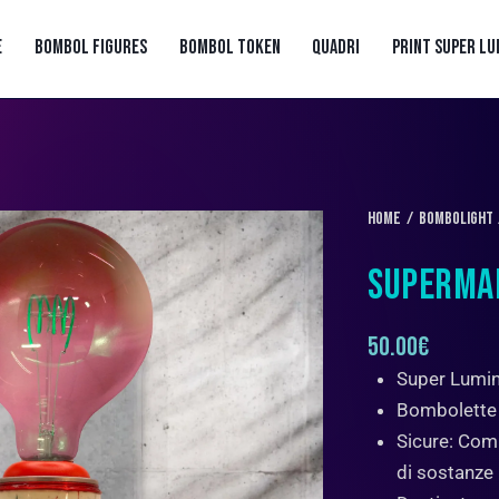
E
BOMBOL FIGURES
BOMBOL TOKEN
QUADRI
PRINT SUPER LU
Home
BOMBOLIGHT
SUPERMA
50.00
€
Super Lumi
Bombolette
Sicure: Com
di sostanze