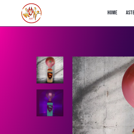
HOME
AST