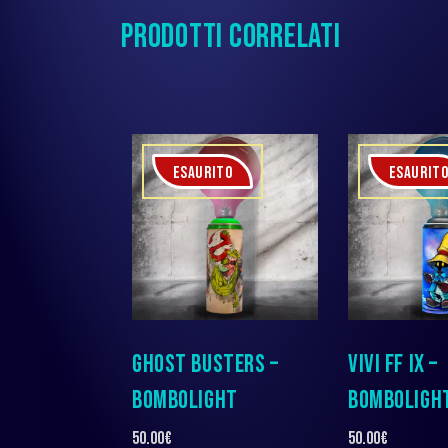
PRODOTTI CORRELATI
ESAURITO
ESAURIT
GHOST BUSTERS –
VIVI FF IX –
BOMBOLIGHT
BOMBOLIGH
50.00
€
50.00
€