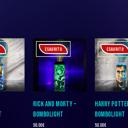
O
ESAURITO
ESAURITO
RICK AND MORTY –
HARRY POTTE
T
BOMBOLIGHT
BOMBOLIGHT
50.00
€
50.00
€