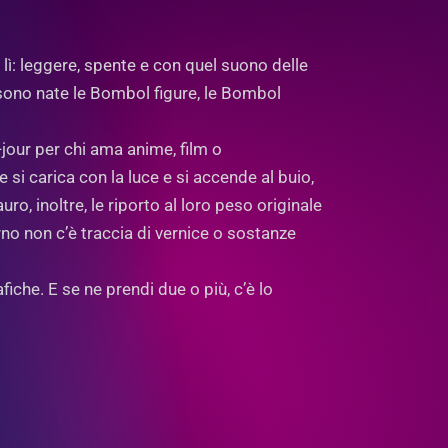
lì: leggere, spente e con quel suono delle
 sono nate le Bombol figure, le Bombol
our per chi ama anime, film o
si carica con la luce e si accende al buio,
o, inoltre, le riporto al loro peso originale
rno non c’è traccia di vernice o sostanze
fiche. E se ne prendi due o più, c’è lo