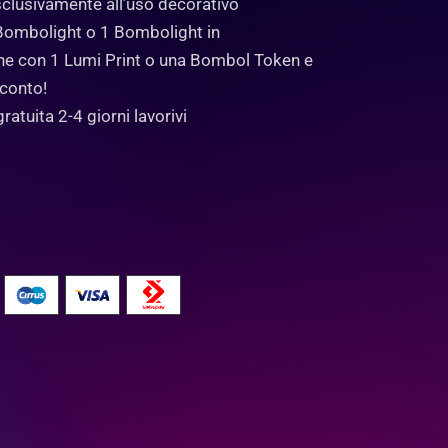
clusivamente all’uso decorativo
Bombolight o 1 Bombolight in
e con 1 Lumi Print o una Bombol Token e
sconto!
ratuita 2-4 giorni lavorivi