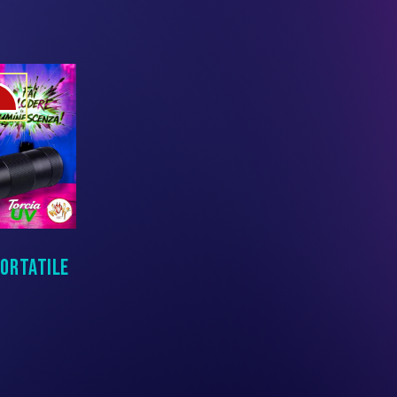
O
PORTATILE